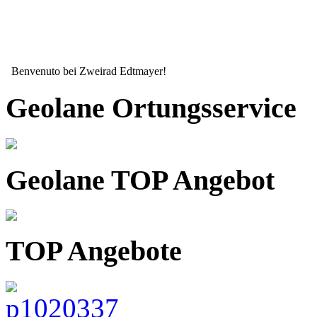
Benvenuto bei Zweirad Edtmayer!
Geolane Ortungsservice
Geolane TOP Angebot
TOP Angebote
Seit mehr als 15 Jahren ihr zuverlässiger Partner wenn es um ihr Zw