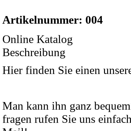
Artikelnummer: 004
Online Katalog
Beschreibung
Hier finden Sie einen unse
moderne Vespa
Man kann ihn ganz bequem 
fragen rufen Sie uns einfach