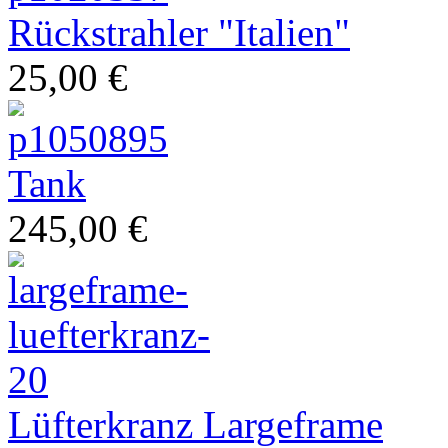
Rückstrahler "Italien"
25,00 €
Tank
245,00 €
Ihr Spezialist für italienische Zweiräder
Lüfterkranz Largeframe