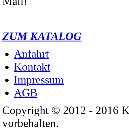
Mail!
Lambretta
ZUM KATALOG
Anfahrt
Kontakt
Impressum
AGB
Copyright © 2012 - 2016 K
Piaggio
vorbehalten.