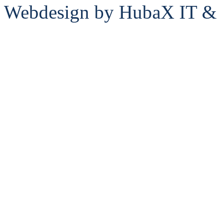
Webdesign by HubaX IT & E
Ducati