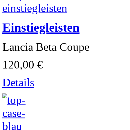
Einstiegleisten
Lancia Beta Coupe
120,00 €
Laverda
Details