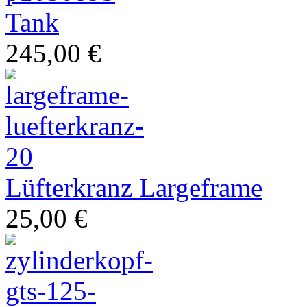
Tank
245,00 €
Ihr Spezialist für italienische Zweiräder
Lüfterkranz Largeframe
25,00 €