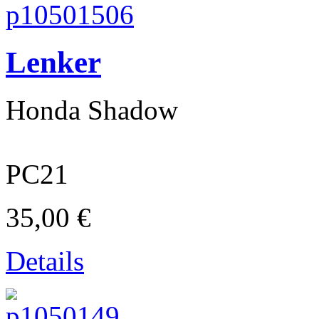
Lenker
Honda Shadow
PC21
Puch
35,00 €
Details