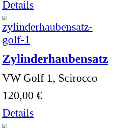
Details
Zylinderhaubensatz
VW Golf 1, Scirocco
Ducati
120,00 €
Details