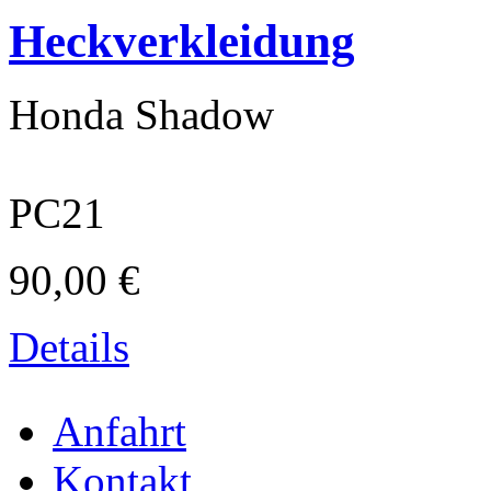
Heckverkleidung
Honda Shadow
PC21
90,00 €
Textilveredelung
Details
Anfahrt
Kontakt