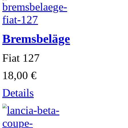
Cagiva
Bremsbeläge
Fiat 127
18,00 €
Details
Moto Guzzi