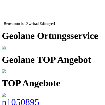
Benvenuto bei Zweirad Edtmayer!
Geolane Ortungsservice
Geolane TOP Angebot
TOP Angebote
Seit mehr als 15 Jahren ihr zuverlässiger Partner wenn es um ihr Zw