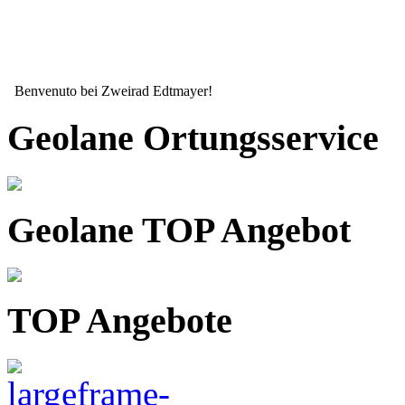
Benvenuto bei Zweirad Edtmayer!
Geolane Ortungsservice
Geolane TOP Angebot
TOP Angebote
Seit mehr als 15 Jahren ihr zuverlässiger Partner wenn es um ihr Zw