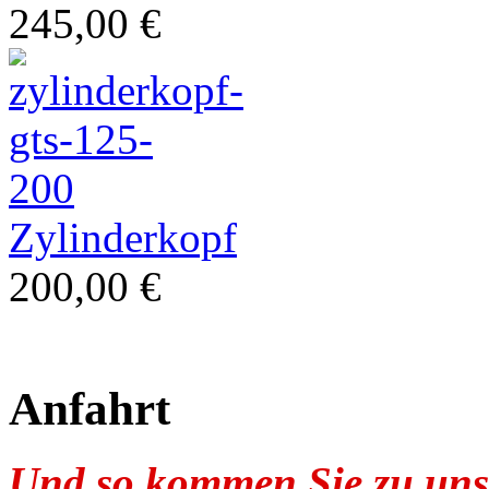
245,00 €
Restauration
Zylinderkopf
200,00 €
Anfahrt
klassische Vespa
Und so kommen Sie zu uns