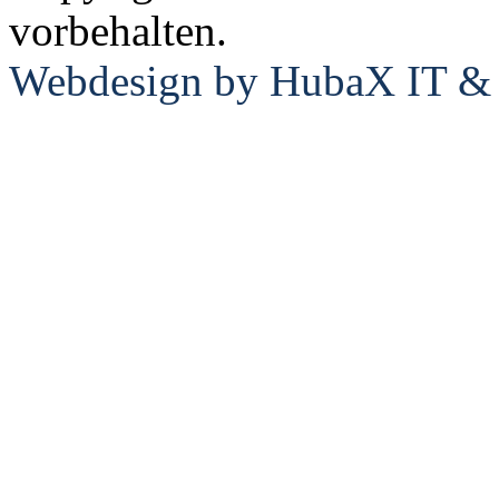
vorbehalten.
Webdesign by HubaX IT & E
Ducati