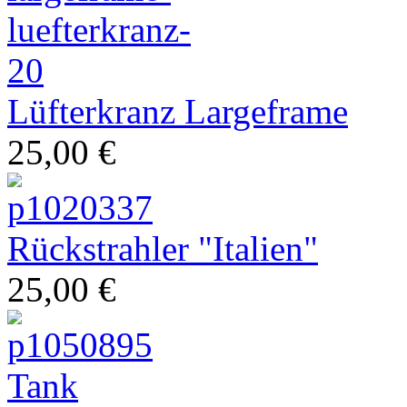
Lüfterkranz Largeframe
25,00 €
Ihr Spezialist für italienische Zweiräder
Rückstrahler "Italien"
25,00 €
Tank