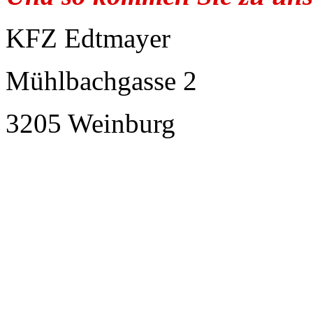
KFZ Edtmayer
Mühlbachgasse 2
3205 Weinburg
moderne Vespa