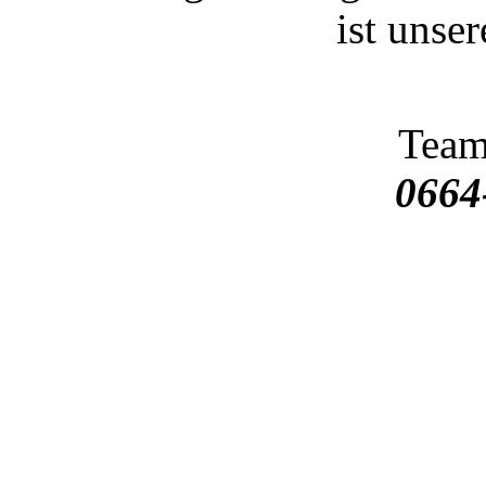
ist unse
Team
0664
Ducati