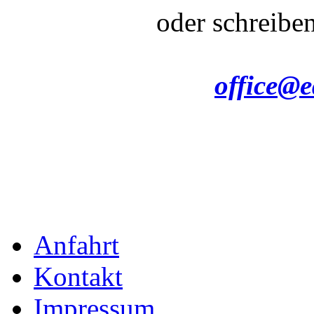
oder schreibe
office@e
Cagiva
Anfahrt
Kontakt
Moto Guzzi
Impressum