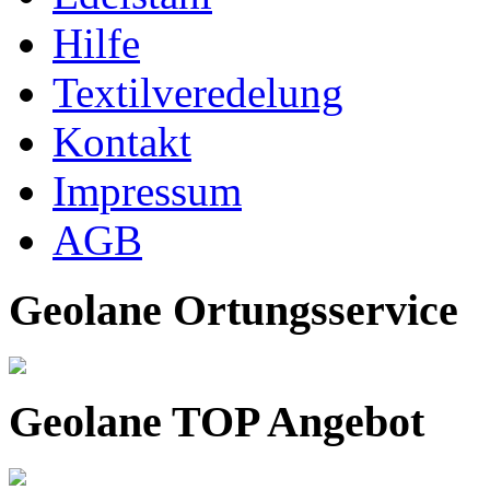
Hilfe
Textilveredelung
Kontakt
Impressum
AGB
Ihr Spezialist für italienische Zweiräder
Geolane Ortungsservice
Geolane TOP Angebot