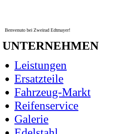
Benvenuto bei Zweirad Edtmayer!
UNTERNEHMEN
Leistungen
Ersatzteile
Fahrzeug-Markt
Reifenservice
Galerie
Seit mehr als 15 Jahren ihr zuverlässiger Partner wenn es um ihr Zw
Edelstahl