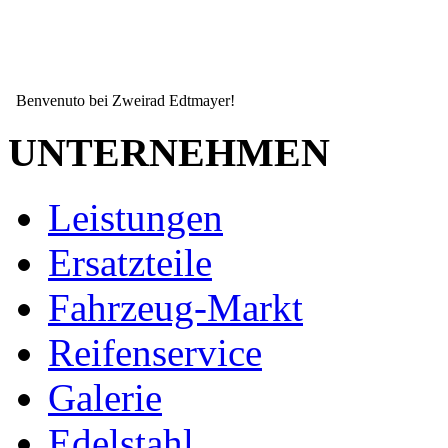
Benvenuto bei Zweirad Edtmayer!
UNTERNEHMEN
Leistungen
Ersatzteile
Fahrzeug-Markt
Reifenservice
Galerie
Seit mehr als 15 Jahren ihr zuverlässiger Partner wenn es um ihr Zw
Edelstahl