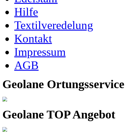
Hilfe
Textilveredelung
Kontakt
Impressum
AGB
Ihr Spezialist für italienische Zweiräder
Geolane Ortungsservice
Geolane TOP Angebot