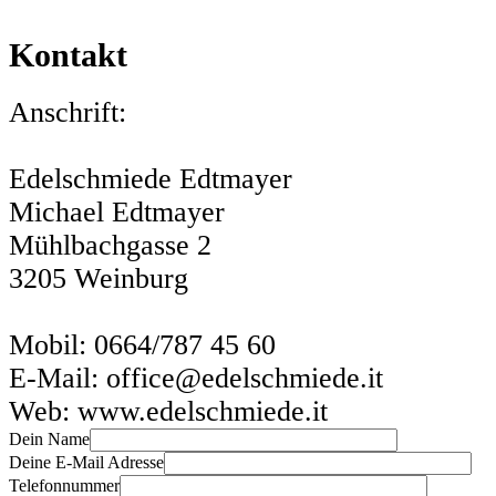
Kontakt
Anschrift:
Lambretta
Edelschmiede Edtmayer
Michael Edtmayer
Mühlbachgasse 2
3205 Weinburg
Mobil: 0664/787 45 60
E-Mail: office@edelschmiede.it
Web: www.edelschmiede.it
Dein Name
Piaggio
Deine E-Mail Adresse
Telefonnummer