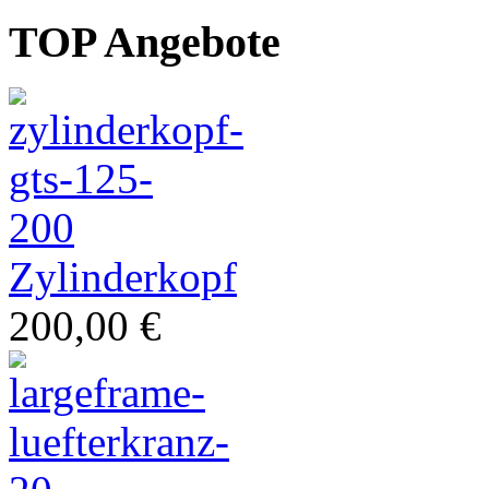
TOP Angebote
Restauration
Zylinderkopf
200,00 €
klassische Vespa