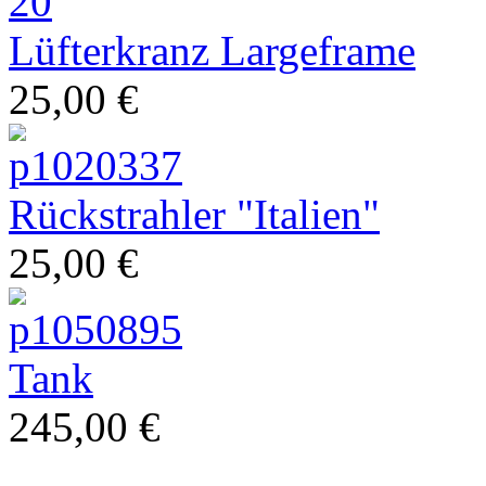
Lüfterkranz Largeframe
25,00 €
Rückstrahler "Italien"
25,00 €
moderne Vespa
Tank
245,00 €