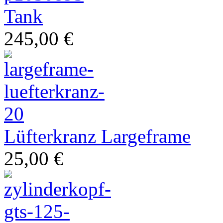
Tank
245,00 €
Ihr Spezialist für italienische Zweiräder
Lüfterkranz Largeframe
25,00 €