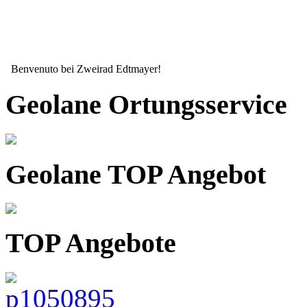
Benvenuto bei Zweirad Edtmayer!
Geolane Ortungsservice
Geolane TOP Angebot
TOP Angebote
Seit mehr als 15 Jahren ihr zuverlässiger Partner wenn es um ihr Zw