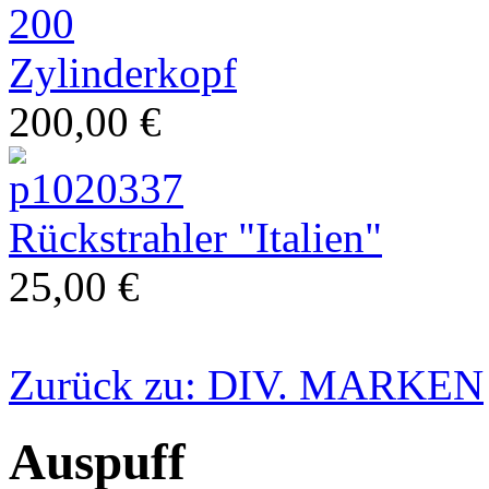
Zylinderkopf
200,00 €
Restauration
Rückstrahler "Italien"
25,00 €
Zurück zu: DIV. MARKEN
klassische Vespa
Auspuff