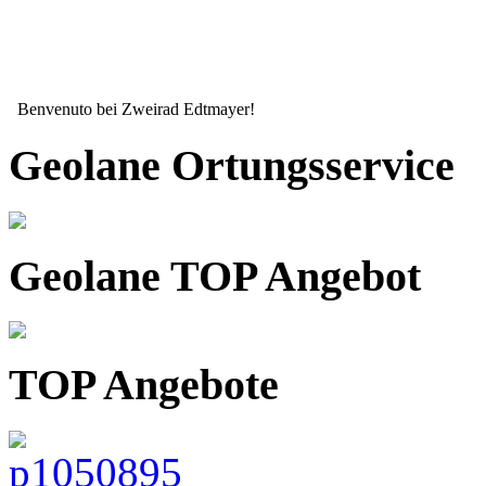
Benvenuto bei Zweirad Edtmayer!
Geolane Ortungsservice
Geolane TOP Angebot
TOP Angebote
Seit mehr als 15 Jahren ihr zuverlässiger Partner wenn es um ihr Zw