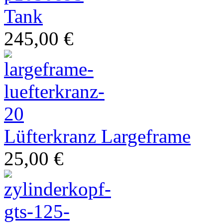
Tank
245,00 €
Ihr Spezialist für italienische Zweiräder
Lüfterkranz Largeframe
25,00 €