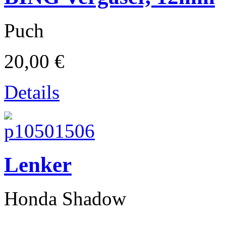
Puch
20,00 €
Details
Ducati
Lenker
Honda Shadow