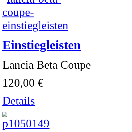
historische & klassische Zweiräder
Einstiegleisten
Lancia Beta Coupe
120,00 €
Details
Motorrad-Reifen / Moped-Reifen / Roller-Reifen / PKW-Reifen