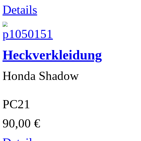
Details
Gilera
Heckverkleidung
Honda Shadow
PC21
90,00 €
Beta