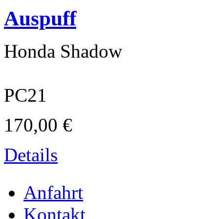
Auspuff
Honda Shadow
PC21
170,00 €
Textilveredelung
Details
Anfahrt
Kontakt