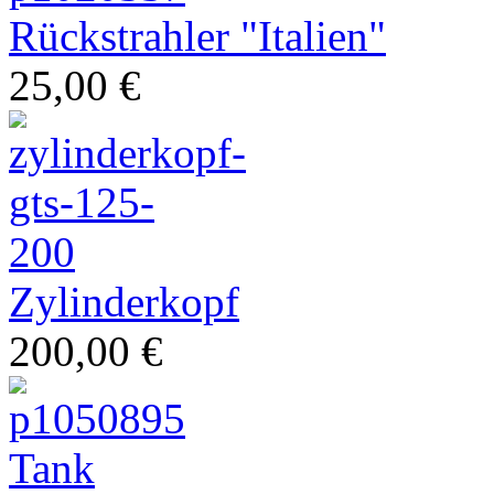
Rückstrahler "Italien"
25,00 €
Ihr Spezialist für italienische Zweiräder
Zylinderkopf
200,00 €
Tank