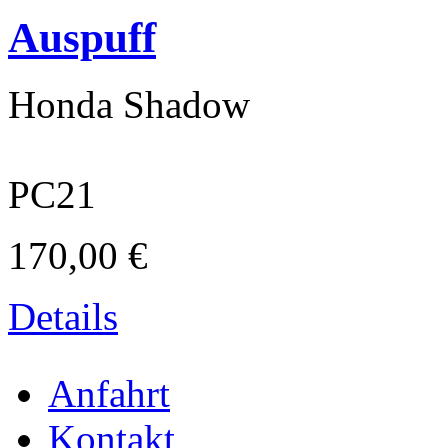
Auspuff
Honda Shadow
PC21
170,00 €
Textilveredelung
Details
Anfahrt
Kontakt