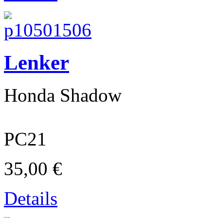
Lenker
Honda Shadow
Ducati
PC21
35,00 €
Details