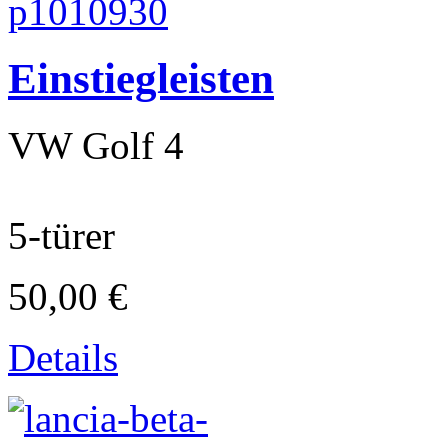
Einstiegleisten
VW Golf 4
5-türer
Laverda
50,00 €
Details