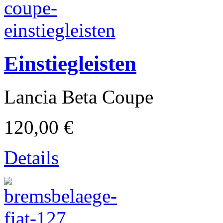
Einstiegleisten
Gilera
Lancia Beta Coupe
120,00 €
Details
Beta