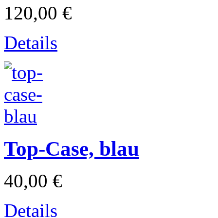
120,00 €
Details
Lambretta
Top-Case, blau
40,00 €
Piaggio
Details