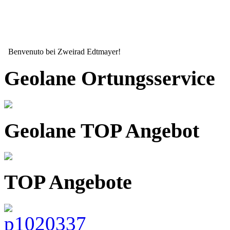
Benvenuto bei Zweirad Edtmayer!
Geolane Ortungsservice
Geolane TOP Angebot
TOP Angebote
Seit mehr als 15 Jahren ihr zuverlässiger Partner wenn es um ihr Zw