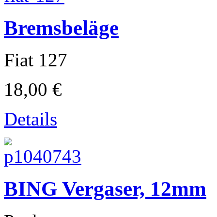
Bremsbeläge
Fiat 127
18,00 €
Details
Puch
BING Vergaser, 12mm