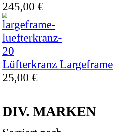
245,00 €
Restauration
Lüfterkranz Largeframe
25,00 €
DIV. MARKEN
klassische Vespa