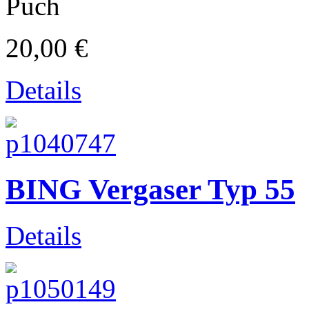
Puch
20,00 €
Details
historische & klassische Zweiräder
BING Vergaser Typ 55
Details
Motorrad-Reifen / Moped-Reifen / Roller-Reifen / PKW-Reifen